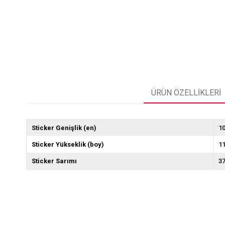
ÜRÜN ÖZELLIKLERI
Sticker Genişlik (en)
1
Sticker Yükseklik (boy)
1
Sticker Sarımı
3