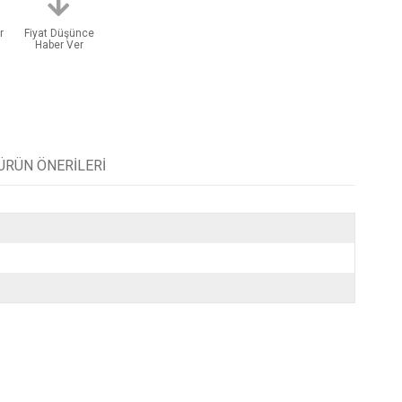
r
Fiyat Düşünce
Haber Ver
ÜRÜN ÖNERILERI