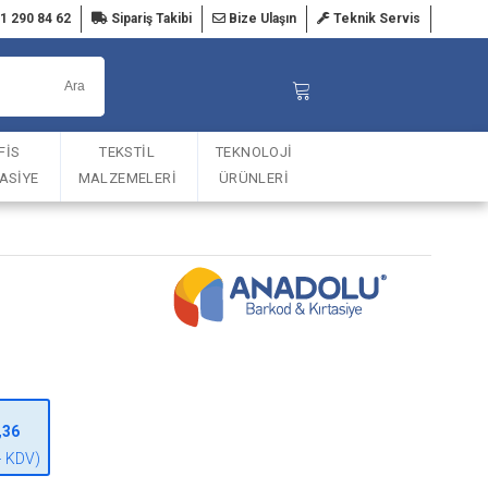
1 290 84 62
Sipariş Takibi
Bize Ulaşın
Teknik Servis
FİS
TEKSTİL
TEKNOLOJİ
TASİYE
MALZEMELERİ
ÜRÜNLERİ
,36
+ KDV)