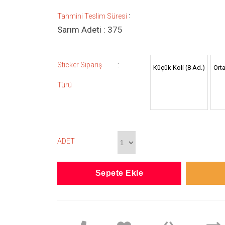
:
Tahmini Teslim Süresi
Sarım Adeti : 375
:
Sticker Sipariş
Küçük Koli (8 Ad.)
Orta
Türü
ADET