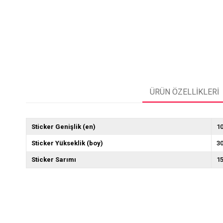
ÜRÜN ÖZELLIKLERI
Sticker Genişlik (en)
1
Sticker Yükseklik (boy)
3
Sticker Sarımı
1