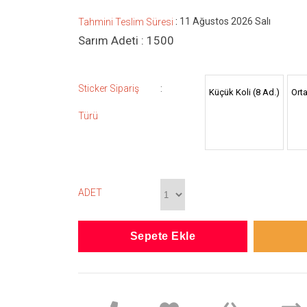
:
11 Ağustos 2026 Salı
Tahmini Teslim Süresi
Sarım Adeti : 1500
:
Sticker Sipariş
Küçük Koli (8 Ad.)
Orta
Türü
ADET