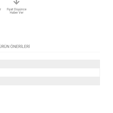
r
Fiyat Düşünce
Haber Ver
ÜRÜN ÖNERILERI