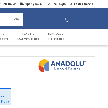
1 290 84 62
Sipariş Takibi
Bize Ulaşın
Teknik Servis
FİS
TEKSTİL
TEKNOLOJİ
TASİYE
MALZEMELERİ
ÜRÜNLERİ
,00
+ KDV)