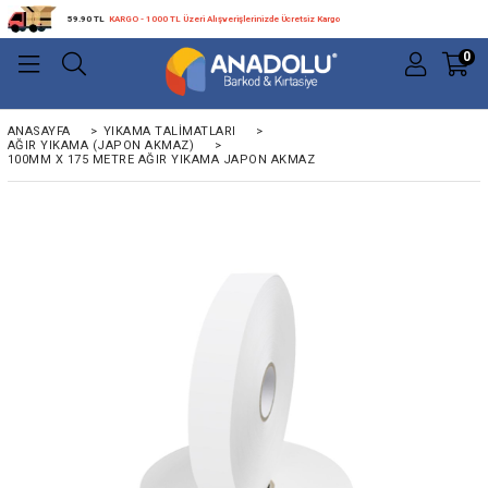
59.90 TL
KARGO - 1000 TL Üzeri Alışverişlerinizde Ücretsiz Kargo
0
ANASAYFA
>
YIKAMA TALIMATLARI
>
AĞIR YIKAMA (JAPON AKMAZ)
>
100MM X 175 METRE AĞIR YIKAMA JAPON AKMAZ