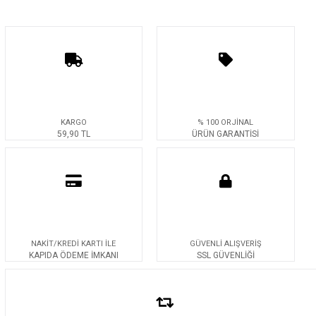
KARGO
% 100 ORJİNAL
59,90 TL
ÜRÜN GARANTİSİ
NAKİT/KREDİ KARTI İLE
GÜVENLİ ALIŞVERİŞ
KAPIDA ÖDEME İMKANI
SSL GÜVENLİĞİ