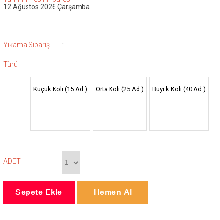
12 Ağustos 2026 Çarşamba
:
Yıkama Sipariş
Türü
Küçük Koli (15 Ad.)
Orta Koli (25 Ad.)
Büyük Koli (40 Ad.)
ADET