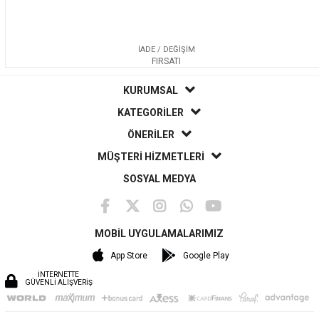
İADE / DEĞİŞİM
FIRSATI
KURUMSAL
KATEGORİLER
ÖNERİLER
MÜŞTERİ HİZMETLERİ
SOSYAL MEDYA
MOBİL UYGULAMALARIMIZ
App Store
Google Play
İNTERNETTE
GÜVENLİ ALIŞVERİŞ