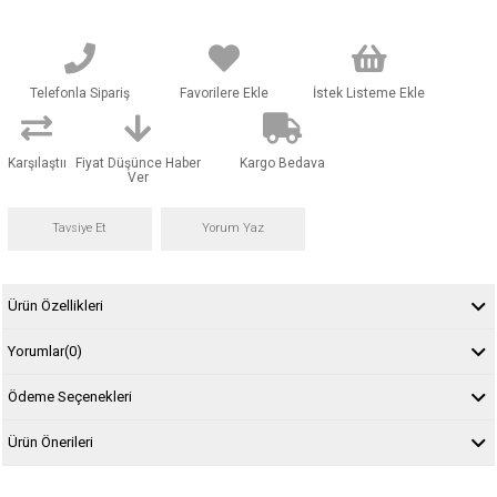
Telefonla Sipariş
Favorilere Ekle
İstek Listeme Ekle
Karşılaştır
Fiyat Düşünce Haber
Kargo Bedava
Ver
Tavsiye Et
Yorum Yaz
Ürün Özellikleri
Yorumlar
(0)
Ödeme Seçenekleri
Ürün Önerileri